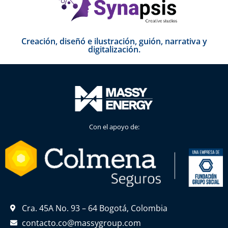
Creación, diseñó e ilustración, guión, narrativa y
digitalización.
Con el apoyo de:
Cra. 45A No. 93 – 64 Bogotá, Colombia
contacto.co@massygroup.com