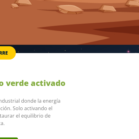
RRE
do verde activado
ndustrial donde la energía
ión. Solo activando el
urar el equilibrio de
a.