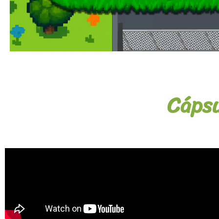
Cápsu