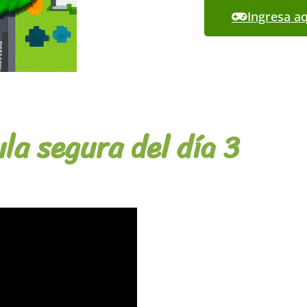
Ingresa a
la segura del día 3