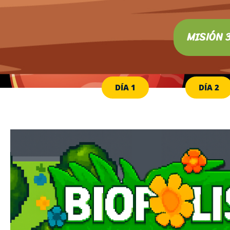
MISIÓN 
DÍA 1
DÍA 2