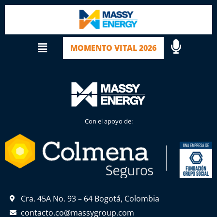
MOMENTO VITAL 2026
Con el apoyo de:
Cra. 45A No. 93 – 64 Bogotá, Colombia
contacto.co@massygroup.com