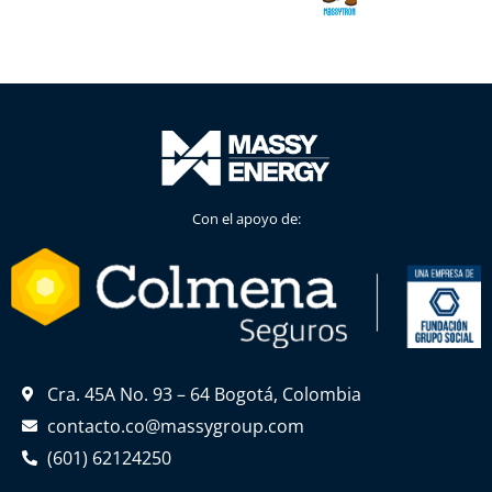
Con el apoyo de:
Cra. 45A No. 93 – 64 Bogotá, Colombia
contacto.co@massygroup.com
(601) 62124250