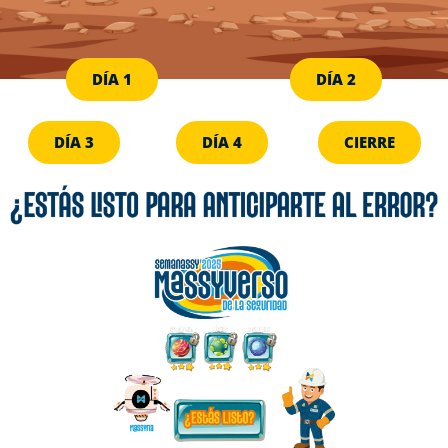
DÍA 1
DÍA 2
DÍA 3
DÍA 4
CIERRE