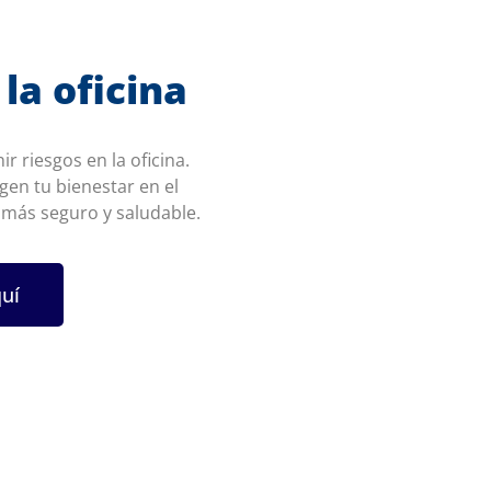
la oficina
r riesgos en la oficina.
en tu bienestar en el
 más seguro y saludable.
quí