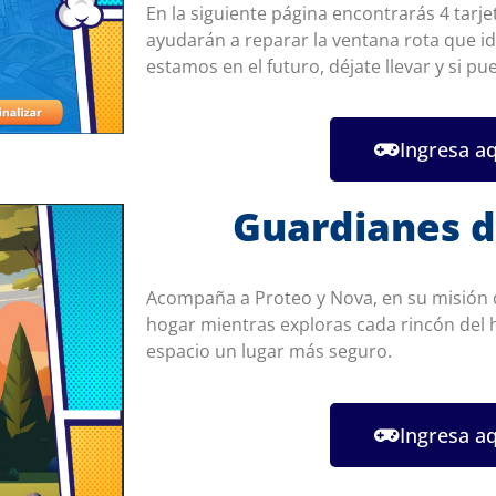
En la siguiente página encontrarás 4 tarje
ayudarán a reparar la ventana rota que id
estamos en el futuro, déjate llevar y si pu
Ingresa a
Guardianes d
Acompaña a Proteo y Nova, en su misión d
hogar m
ientras exploras cada rincón del
espacio un lugar más seguro.
Ingresa a