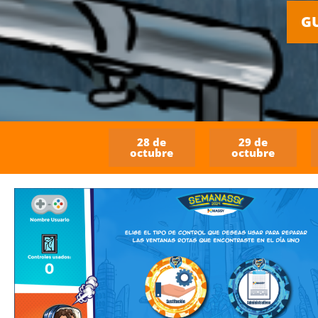
G
28 de
29 de
octubre
octubre